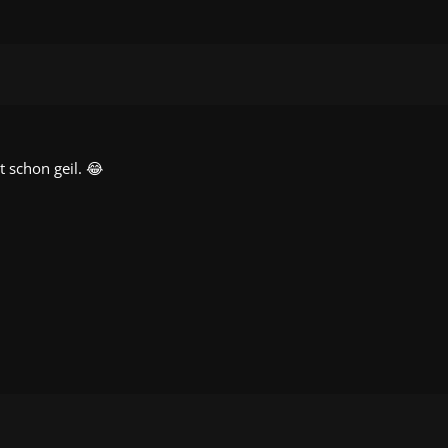
t schon geil. 😂