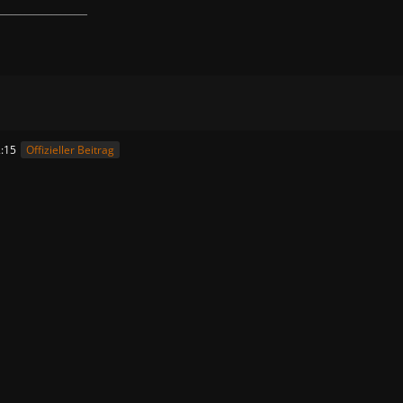
____________________
:15
Offizieller Beitrag