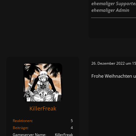
ehemaliger Supporte
ehemaliger
Admin
_____________________________
26. Dezember 2022 um 15
Frohe Weihnachten un
KillerFreak
Reaktionen
5
Beiträge
4
Gameserver Name
KillerFreak