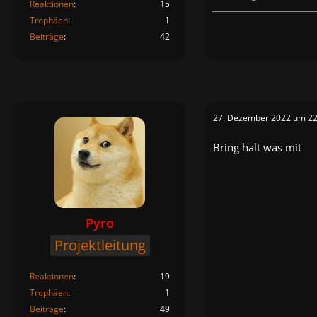
Reaktionen
15
_____________________________
Trophäen
1
Beiträge
42
27. Dezember 2022 um 22
Bring halt was mit
Pyro
Projektleitung
Reaktionen
19
Trophäen
1
Beiträge
49