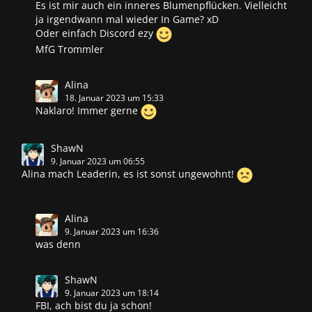
Es ist mir auch ein inneres Blumenpflücken. Vielleicht
ja irgendwann mal wieder In Game? xD
Oder einfach Discord ezy
MfG Trommler
Alina
18. Januar 2023 um 15:33
Naklaro! Immer gerne
ShawN
9. Januar 2023 um 06:55
Alina mach Leaderin, es ist sonst ungewohnt!
Alina
9. Januar 2023 um 16:36
was denn
ShawN
9. Januar 2023 um 18:14
FBI, ach bist du ja schon!