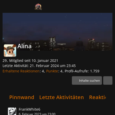
Mitglieder
Alina
29
Mitglied seit 10. Januar 2021
Letzte Aktivität:
21. Februar 2024 um 23:45
Erhaltene Reaktionen
4
Punkte
4
Profil-Aufrufe
1.759
Inhalte suchen
Pinnwand
Letzte Aktivitäten
Reaktione
FrankWhite6
6. Februar 2023 um 23:00