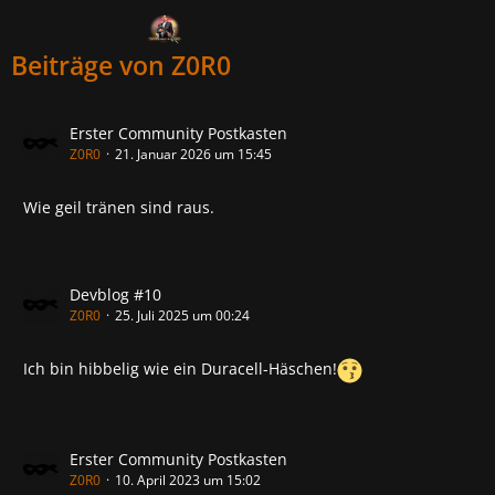
Z0R0
Beiträge von Z0R0
Erster Community Postkasten
Z0R0
21. Januar 2026 um 15:45
Wie geil tränen sind raus.
Devblog #10
Z0R0
25. Juli 2025 um 00:24
Ich bin hibbelig wie ein Duracell-Häschen!
Erster Community Postkasten
Z0R0
10. April 2023 um 15:02